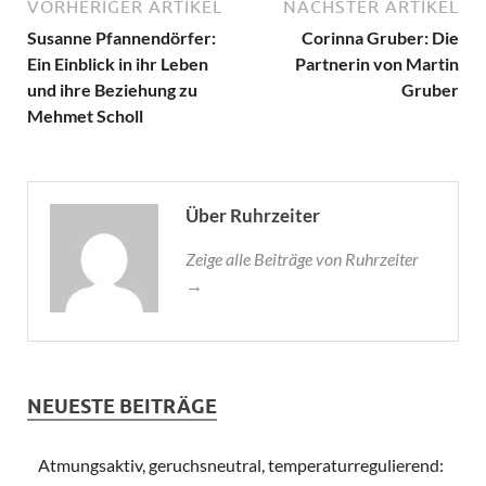
VORHERIGER ARTIKEL
NÄCHSTER ARTIKEL
Susanne Pfannendörfer:
Corinna Gruber: Die
Ein Einblick in ihr Leben
Partnerin von Martin
und ihre Beziehung zu
Gruber
Mehmet Scholl
Über Ruhrzeiter
Zeige alle Beiträge von Ruhrzeiter
→
NEUESTE BEITRÄGE
Atmungsaktiv, geruchsneutral, temperaturregulierend: