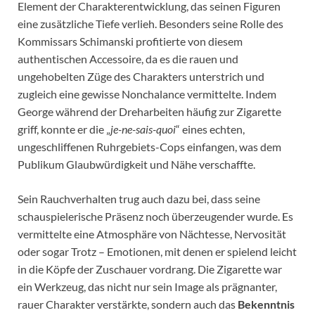
Element der Charakterentwicklung, das seinen Figuren
eine zusätzliche Tiefe verlieh. Besonders seine Rolle des
Kommissars Schimanski profitierte von diesem
authentischen Accessoire, da es die rauen und
ungehobelten Züge des Charakters unterstrich und
zugleich eine gewisse Nonchalance vermittelte. Indem
George während der Dreharbeiten häufig zur Zigarette
griff, konnte er die „
je-ne-sais-quoi
“ eines echten,
ungeschliffenen Ruhrgebiets-Cops einfangen, was dem
Publikum Glaubwürdigkeit und Nähe verschaffte.
Sein Rauchverhalten trug auch dazu bei, dass seine
schauspielerische Präsenz noch überzeugender wurde. Es
vermittelte eine Atmosphäre von Nächtesse, Nervosität
oder sogar Trotz – Emotionen, mit denen er spielend leicht
in die Köpfe der Zuschauer vordrang. Die Zigarette war
ein Werkzeug, das nicht nur sein Image als prägnanter,
rauer Charakter verstärkte, sondern auch das
Bekenntnis