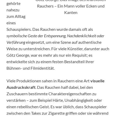
gehörte
Rauchers – Ein Mann voller Ecken und
nahezu
Kanten
zum Alltag
eines
Schauspielers. Das Rauchen wurde damals oft als
symbolische Geste der Entspannung, Nachdenklichkeit oder
Verführung
eingesetzt, um eine Szene auf authentische
Weise zu unterstreichen. Für viele Künstler, darunter auch
Götz George, war es mehr als nur ein Requisit; es
entwickelte sich zu einem festen Bestandteil ihrer
Bühnen- und Filmidentität.
Viele Produktionen sahen in Rauchern eine Art
visuelle
Ausdruckskraft
. Das Rauchen half dabei, bei den
Zuschauern bestimmte Charaktereigenschaften zu
verstärken – zum Beispiel Härte, Unabhängigkeit oder
einen rebellischen Geist. Es war üblich, dass Schauspieler
zwischen den Takes zur Zigarette griffen oder sie während