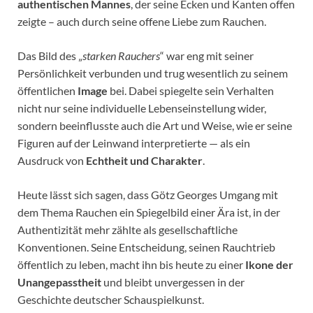
authentischen Mannes
, der seine Ecken und Kanten offen
zeigte – auch durch seine offene Liebe zum Rauchen.
Das Bild des „
starken Rauchers
“ war eng mit seiner
Persönlichkeit verbunden und trug wesentlich zu seinem
öffentlichen
Image
bei. Dabei spiegelte sein Verhalten
nicht nur seine individuelle Lebenseinstellung wider,
sondern beeinflusste auch die Art und Weise, wie er seine
Figuren auf der Leinwand interpretierte — als ein
Ausdruck von
Echtheit und Charakter
.
Heute lässt sich sagen, dass Götz Georges Umgang mit
dem Thema Rauchen ein Spiegelbild einer Ära ist, in der
Authentizität mehr zählte als gesellschaftliche
Konventionen. Seine Entscheidung, seinen Rauchtrieb
öffentlich zu leben, macht ihn bis heute zu einer
Ikone der
Unangepasstheit
und bleibt unvergessen in der
Geschichte deutscher Schauspielkunst.