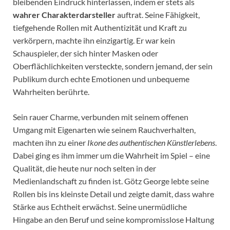
bleibenden Eindruck hinterlassen, indem er stets als
wahrer Charakterdarsteller
auftrat. Seine Fähigkeit,
tiefgehende Rollen mit Authentizität und Kraft zu
verkörpern, machte ihn einzigartig. Er war kein
Schauspieler, der sich hinter Masken oder
Oberflächlichkeiten versteckte, sondern jemand, der sein
Publikum durch echte Emotionen und unbequeme
Wahrheiten berührte.
Sein rauer Charme, verbunden mit seinem offenen
Umgang mit Eigenarten wie seinem Rauchverhalten,
machten ihn zu einer
Ikone des authentischen Künstlerlebens
.
Dabei ging es ihm immer um die Wahrheit im Spiel – eine
Qualität, die heute nur noch selten in der
Medienlandschaft zu finden ist. Götz George lebte seine
Rollen bis ins kleinste Detail und zeigte damit, dass wahre
Stärke aus Echtheit erwächst. Seine unermüdliche
Hingabe an den Beruf und seine kompromisslose Haltung