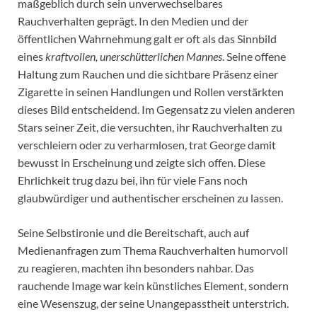
maßgeblich durch sein unverwechselbares
Rauchverhalten geprägt. In den Medien und der
öffentlichen Wahrnehmung galt er oft als das Sinnbild
eines
kraftvollen, unerschütterlichen Mannes
. Seine offene
Haltung zum Rauchen und die sichtbare Präsenz einer
Zigarette in seinen Handlungen und Rollen verstärkten
dieses Bild entscheidend. Im Gegensatz zu vielen anderen
Stars seiner Zeit, die versuchten, ihr Rauchverhalten zu
verschleiern oder zu verharmlosen, trat George damit
bewusst in Erscheinung und zeigte sich offen. Diese
Ehrlichkeit trug dazu bei, ihn für viele Fans noch
glaubwürdiger und authentischer erscheinen zu lassen.
Seine Selbstironie und die Bereitschaft, auch auf
Medienanfragen zum Thema Rauchverhalten humorvoll
zu reagieren, machten ihn besonders nahbar. Das
rauchende Image war kein künstliches Element, sondern
eine Wesenszug, der seine Unangepasstheit unterstrich.