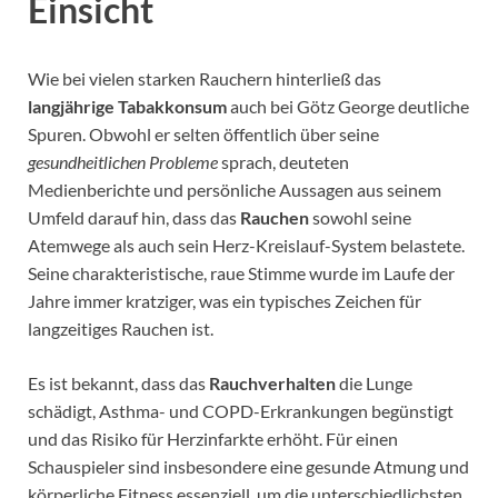
Einsicht
Wie bei vielen starken Rauchern hinterließ das
langjährige Tabakkonsum
auch bei Götz George deutliche
Spuren. Obwohl er selten öffentlich über seine
gesundheitlichen Probleme
sprach, deuteten
Medienberichte und persönliche Aussagen aus seinem
Umfeld darauf hin, dass das
Rauchen
sowohl seine
Atemwege als auch sein Herz-Kreislauf-System belastete.
Seine charakteristische, raue Stimme wurde im Laufe der
Jahre immer kratziger, was ein typisches Zeichen für
langzeitiges Rauchen ist.
Es ist bekannt, dass das
Rauchverhalten
die Lunge
schädigt, Asthma- und COPD-Erkrankungen begünstigt
und das Risiko für Herzinfarkte erhöht. Für einen
Schauspieler sind insbesondere eine gesunde Atmung und
körperliche Fitness essenziell, um die unterschiedlichsten