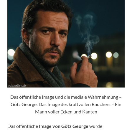
Das öffentliche Image und die mediale Wahrnehmung –
Götz George: Das Image des kraftvollen Rauchers – Ein
Mann voller Ecken und Kanten
Das öffentliche
Image von Götz George
wurde