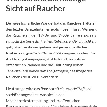
Sicht auf Raucher
Der gesellschaftliche Wandel hat das
Rauchverhalten
in
den letzten Jahrzehnten erheblich beeinflusst. Während
das Rauchen in den 1970er und 1980er Jahren noch als
symbolische Geste der Freiheit, Rebellion und Männlichkeit
galt, ist es heute weitgehend mit
gesundheitlichen
Risiken
und
gesellschaftlicher Ablehnung
verbunden. Die
Aufklärungskampagnen, strikte Rauchverbote in
öffentlichen Räumen und die Einführung hoher
Tabaksteuern haben dazu beigetragen, das Image des
Rauchens deutlich zu verändern.
Heutzutage wird das
Rauchen oft als unvorteilhaft und
schädlich
angesehen, was sich in der
Medienberichterstattung und im öffentlichen
Bewusstsein widerspiegelt. Viele Menschen sehen darin