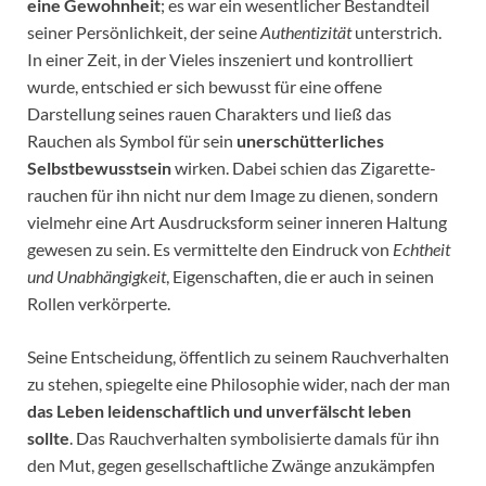
eine Gewohnheit
; es war ein wesentlicher Bestandteil
seiner Persönlichkeit, der seine
Authentizität
unterstrich.
In einer Zeit, in der Vieles inszeniert und kontrolliert
wurde, entschied er sich bewusst für eine offene
Darstellung seines rauen Charakters und ließ das
Rauchen als Symbol für sein
unerschütterliches
Selbstbewusstsein
wirken. Dabei schien das Zigarette-
rauchen für ihn nicht nur dem Image zu dienen, sondern
vielmehr eine Art Ausdrucksform seiner inneren Haltung
gewesen zu sein. Es vermittelte den Eindruck von
Echtheit
und Unabhängigkeit
, Eigenschaften, die er auch in seinen
Rollen verkörperte.
Seine Entscheidung, öffentlich zu seinem Rauchverhalten
zu stehen, spiegelte eine Philosophie wider, nach der man
das Leben leidenschaftlich und unverfälscht leben
sollte
. Das Rauchverhalten symbolisierte damals für ihn
den Mut, gegen gesellschaftliche Zwänge anzukämpfen