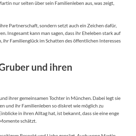
artin nur selten über sein Familienleben aus, was zeigt,
ihre Partnerschaft, sondern setzt auch ein Zeichen dafür,
ren. Insgesamt kann man sagen, dass ihr Eheleben stark auf
 ihr Familienglück im Schatten des öffentlichen Interesses
Gruber und ihren
und ihrer gemeinsamen Tochter in München. Dabei legt sie
n und ihr Familienleben so diskret wie möglich zu
nblicke in ihren Alltag hat, ist bekannt, dass sie eine enge
 Momente schätzt.
enseitigem Respekt und Liebe geprägt. Auch wenn Martin