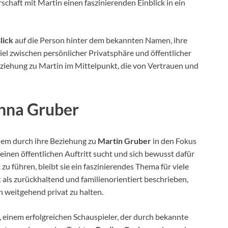
rschaft mit Martin einen faszinierenden Einblick in ein
lick
auf die Person hinter dem bekannten Namen, ihre
el zwischen persönlicher Privatsphäre und öffentlicher
iehung zu Martin im Mittelpunkt, die von Vertrauen und
inna Gruber
llem durch ihre Beziehung zu
Martin Gruber
in den Fokus
keinen öffentlichen Auftritt sucht und sich bewusst dafür
u führen, bleibt sie ein faszinierendes Thema für viele
 als zurückhaltend und familienorientiert beschrieben,
n weitgehend privat zu halten.
, einem erfolgreichen Schauspieler, der durch bekannte