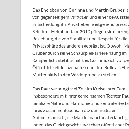
Das Eheleben von
Corinna und Martin Gruber
is
von gegenseitigem
Vertrauen
und einer bewusste
Entscheidung, ihr Privatleben weitgehend privat 
Seit ihrer Heirat im Jahr 2010 pflegen sie eine en
Beziehung, die von Stabilität und Respekt für die
Privatsphäre des anderen geprägt ist. Obwohl M
Gruber durch seine Schauspielkarriere häufig im
Rampenlicht steht, schafft es Corinna, sich vor de
Öffentlichkeit fernzuhalten und ihre Rolle als Eh
Mutter aktiv in den Vordergrund zu stellen.
Das Paar verbringt viel Zeit im Kreise ihrer Famili
insbesondere mit ihrer gemeinsamen Tochter Pau
familiäre Nähe und Harmonie sind zentrale Besta
ihres Zusammenlebens. Trotz der medialen
Aufmerksamkeit, die Martin manchmal erfährt, ge
ihnen, das Gleichgewicht zwischen öffentlicher 