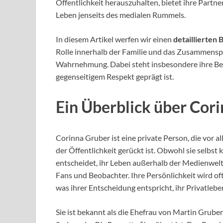
Öffentlichkeit herauszuhalten, bietet ihre Partne
Leben jenseits des medialen Rummels.
In diesem Artikel werfen wir einen
detaillierten B
Rolle innerhalb der Familie und das Zusammenspi
Wahrnehmung. Dabei steht insbesondere ihre Bez
gegenseitigem Respekt geprägt ist.
Ein Überblick über Cor
Corinna Gruber ist eine private Person, die vor a
der Öffentlichkeit gerückt ist. Obwohl sie selbst 
entscheidet, ihr Leben außerhalb der Medienwelt z
Fans und Beobachter. Ihre Persönlichkeit wird oft
was ihrer Entscheidung entspricht, ihr Privatlebe
Sie ist bekannt als die Ehefrau von Martin Gruber