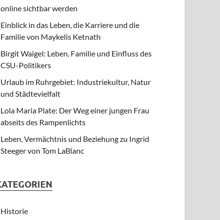
online sichtbar werden
Einblick in das Leben, die Karriere und die
Familie von Maykelis Ketnath
Birgit Waigel: Leben, Familie und Einfluss des
CSU-Politikers
Urlaub im Ruhrgebiet: Industriekultur, Natur
und Städtevielfalt
Lola Maria Plate: Der Weg einer jungen Frau
abseits des Rampenlichts
Leben, Vermächtnis und Beziehung zu Ingrid
Steeger von Tom LaBlanc
KATEGORIEN
Historie