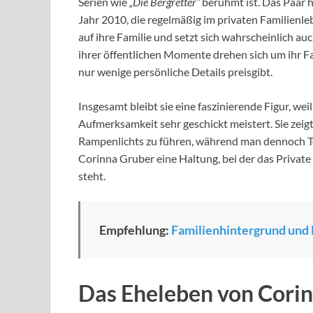
Serien wie
„Die Bergretter“
berühmt ist. Das Paar 
Jahr 2010, die regelmäßig im privaten Familienleb
auf ihre Familie und setzt sich wahrscheinlich au
ihrer öffentlichen Momente drehen sich um ihr Fa
nur wenige persönliche Details preisgibt.
Insgesamt bleibt sie eine faszinierende Figur, we
Aufmerksamkeit sehr geschickt meistert. Sie zeigt,
Rampenlichts zu führen, während man dennoch Tei
Corinna Gruber eine Haltung, bei der das Private
steht.
Empfehlung:
Familienhintergrund und
Das Eheleben von Cori