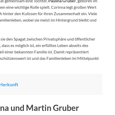
hat gemeinsam eine Tochter,
Paulina Gruber
, geboren im
en eine wichtige Rolle spielt. Corinna legt großen Wert
ch hinter den Kulissen für ihren Zusammenhalt ein. Viele
milienleben, wobei sie meist im Hintergrund bleibt und
il sie den Spagat zwischen Privatsphäre und öffentlicher
 dass es möglich ist, ein erfülltes Leben abseits des
l einer bekannten Familie ist. Damit repräsentiert
 schützenswert ist und das Familienleben im Mittelpunkt
 Herkunft
nna und Martin Gruber