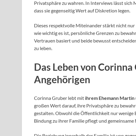
Privatsphäre zu wahren. In Interviews lässt sich M
dass sie gegenseitig Wert auf Diskretion legen.
Dieses respektvolle Miteinander stärkt nicht nur 
wie wichtig es ist, persönliche Grenzen zu bewah
Vertrauen basiert und beide bewusst entscheiden,
zu leben.
Das Leben von Corinna 
Angehörigen
Corinna Gruber lebt mit
ihrem Ehemann Martin
großen Wert darauf, ihre Privatsphäre zu bewahre
gestalten. Obwohl die Öffentlichkeit nur wenige Ei
Bindung zu ihrer Familie pflegt und gemeinsame
Die Beziehung innerhalb der Familie ist von geg