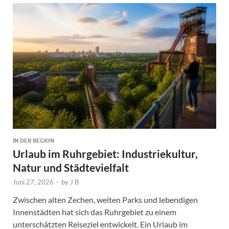
IN DER REGION
Urlaub im Ruhrgebiet: Industriekultur,
Natur und Städtevielfalt
Juni 27, 2026
-
by
J B
Zwischen alten Zechen, weiten Parks und lebendigen
Innenstädten hat sich das Ruhrgebiet zu einem
unterschätzten Reiseziel entwickelt. Ein Urlaub im