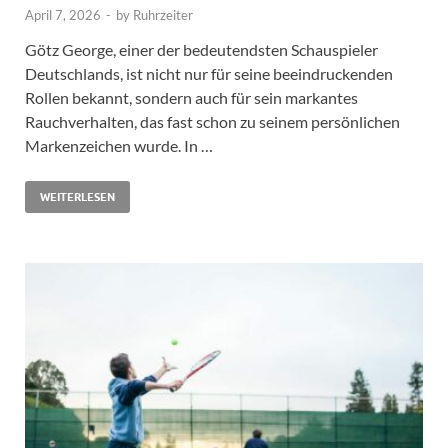
April 7, 2026
-
by
Ruhrzeiter
Götz George, einer der bedeutendsten Schauspieler
Deutschlands, ist nicht nur für seine beeindruckenden
Rollen bekannt, sondern auch für sein markantes
Rauchverhalten, das fast schon zu seinem persönlichen
Markenzeichen wurde. In …
WEITERLESEN