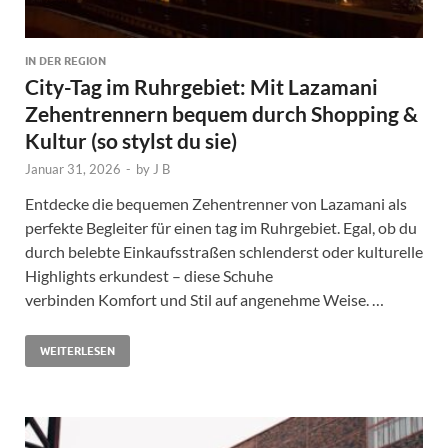
IN DER REGION
City-Tag im Ruhrgebiet: Mit Lazamani
Zehentrennern bequem durch Shopping &
Kultur (so stylst du sie)
Januar 31, 2026
-
by
J B
Entdecke die bequemen Zehentrenner von Lazamani als
perfekte Begleiter für einen tag im Ruhrgebiet. Egal, ob du
durch belebte Einkaufsstraßen schlenderst oder kulturelle
Highlights erkundest – diese Schuhe
verbinden Komfort und Stil auf angenehme Weise. …
WEITERLESEN