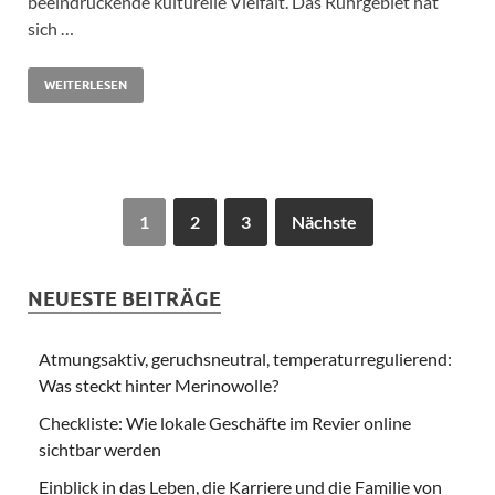
beeindruckende kulturelle Vielfalt. Das Ruhrgebiet hat
sich …
WEITERLESEN
1
2
3
Nächste
NEUESTE BEITRÄGE
Atmungsaktiv, geruchsneutral, temperaturregulierend:
Was steckt hinter Merinowolle?
Checkliste: Wie lokale Geschäfte im Revier online
sichtbar werden
Einblick in das Leben, die Karriere und die Familie von