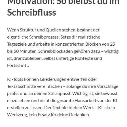
Motivation: So bleibst du im
Schreibfluss
Wenn Struktur und Quellen stehen, beginnt der
eigentliche Schreibprozess. Setze dir realistische
Tagesziele und arbeite in konzentrierten Blöcken von 25
bis 50 Minuten. Schreibblockaden gehören dazu – wichtig
ist, dranzubleiben. Selbst unfertige Rohtexte sind
Fortschritt.
KI-Tools können Gliederungen entwerfen oder
Textabschnitte vereinfachen – solange du ihre Vorschläge
prüfst und an deinen Stil anpasst. Wichtig ist, sie bewusst
einzusetzen und nicht die gesamte Hausarbeit von der KI
erstellen zu lassen. Der Text bleibt dein Werk – KI ist ein
Werkzeug, kein Ersatz für deine Gedanken.