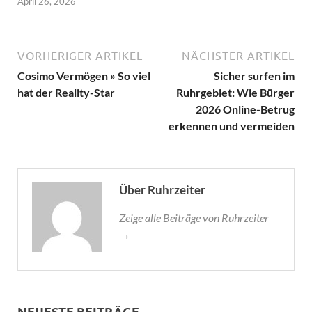
April 26, 2026
VORHERIGER ARTIKEL
NÄCHSTER ARTIKEL
Cosimo Vermögen » So viel
Sicher surfen im
hat der Reality-Star
Ruhrgebiet: Wie Bürger
2026 Online-Betrug
erkennen und vermeiden
Über Ruhrzeiter
Zeige alle Beiträge von Ruhrzeiter
→