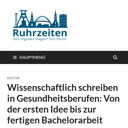
HAUPTMENÜ
KULTUR
Wissenschaftlich schreiben
in Gesundheitsberufen: Von
der ersten Idee bis zur
fertigen Bachelorarbeit