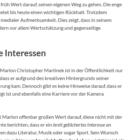
früh Wert darauf, seinen eigenen Weg zu gehen. Die enge
etet bis heute einen wichtigen Rückhalt. Trotzdem
b medialer Aufmerksamkeit. Dies zeigt, dass in seinem
ndern vor allem Wertschätzung und gegenseitige
e Interessen
Marlon Christopher Martinek ist in der Öffentlichkeit nur
dass er aufgrund des kreativen Hintergrunds seiner
rung kam. Dennoch gibt es keine Hinweise darauf, dass er
gt ist und ebenfalls eine Karriere vor der Kamera
gt Marlon offenbar großen Wert darauf, diese nicht mit der
te berichten, dass er ein
breit gefächertes Interesse an
en dazu Literatur, Musik oder sogar Sport. Sein Wunsch