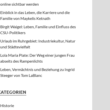
online sichtbar werden
Einblick in das Leben, die Karriere und die
Familie von Maykelis Ketnath
Birgit Waigel: Leben, Familie und Einfluss des
CSU-Politikers
Urlaub im Ruhrgebiet: Industriekultur, Natur
und Städtevielfalt
Lola Maria Plate: Der Weg einer jungen Frau
abseits des Rampenlichts
Leben, Vermächtnis und Beziehung zu Ingrid
Steeger von Tom LaBlanc
KATEGORIEN
Historie