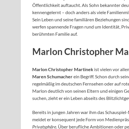
Öffentlichkeit auftaucht. Als Sohn bekannter deu
kennengelernt – doch anders als viele Familienmi
Sein Leben und seine familiären Beziehungen si
werfen spannende Fragen rund um Identität, Priv
berühmten Familie auf.
Marlon Christopher Mar
Marlon Christopher Martinek
ist vielen vor al
Maren Schumacher
ein Begriff. Schon durch sei
regelmäßig im deutschen Fernsehen oder auf rote
Marlon deutlich von seinen Eltern und einigen Ge
suchen, zieht er ein Leben abseits des Blitzlichtge
Bereits in jungen Jahren war ihm das Schauspiel-M
meidet er konsequent jede Form von Medienpräsen
Privatsphäre
. Über berufliche Ambitionen oder pe