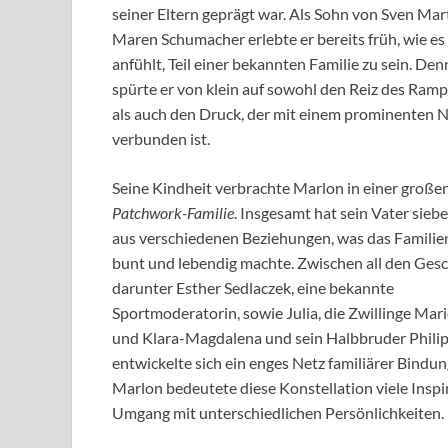
seiner Eltern geprägt war. Als Sohn von Sven Mar
Maren Schumacher erlebte er bereits früh, wie es 
anfühlt, Teil einer bekannten Familie zu sein. De
spürte er von klein auf sowohl den Reiz des Ramp
als auch den Druck, der mit einem prominenten
verbunden ist.
Seine Kindheit verbrachte Marlon in einer große
Patchwork-Familie
. Insgesamt hat sein Vater sieb
aus verschiedenen Beziehungen, was das Familie
bunt und lebendig machte. Zwischen all den Ges
darunter Esther Sedlaczek, eine bekannte
Sportmoderatorin, sowie Julia, die Zwillinge Mar
und Klara-Magdalena und sein Halbbruder Philip
entwickelte sich ein enges Netz familiärer Bindun
Marlon bedeutete diese Konstellation viele Inspi
Umgang mit unterschiedlichen Persönlichkeiten.