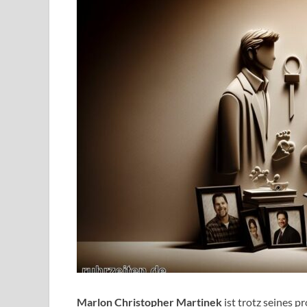
Marlon Christopher Martinek
ist trotz seines 