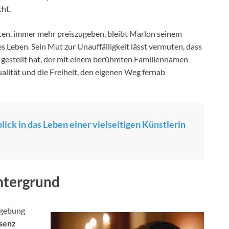
cht.
eiten, immer mehr preiszugeben, bleibt Marlon seinem
s Leben. Sein Mut zur Unauffälligkeit lässt vermuten, dass
 gestellt hat, der mit einem berühmten Familiennamen
ualität und die Freiheit, den eigenen Weg fernab
ick in das Leben einer vielseitigen Künstlerin
intergrund
mgebung
äsenz