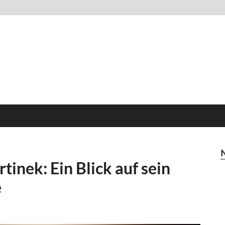
inek: Ein Blick auf sein
e