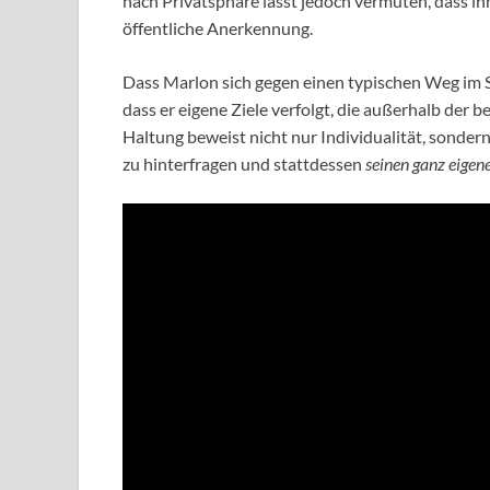
nach Privatsphäre lässt jedoch vermuten, dass i
öffentliche Anerkennung.
Dass Marlon sich gegen einen typischen Weg im 
dass er eigene Ziele verfolgt, die außerhalb der b
Haltung beweist nicht nur Individualität, sonde
zu hinterfragen und stattdessen
seinen ganz eige