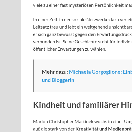
viele zu einer fast mysteriösen Persönlichkeit ma
In einer Zeit, in der soziale Netzwerke dazu verl
Leitsatz treu und lebt ein weitgehend unsichtbare
er sich ganz bewusst gegen den Erwartungsdruck
verbunden ist. Seine Geschichte steht für Individ
öffentlicher Erwartungen zu wählen.
Mehr dazu:
Michaela Gorgoglione: Einbl
und Bloggerin
Kindheit und familiärer H
Marlon Christopher Martinek wuchs in einer U
auf, die stark von der
Kreativität und Medienpr