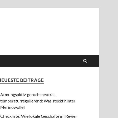
NEUESTE BEITRÄGE
Atmungsaktiv, geruchsneutral,
temperaturregulierend: Was steckt hinter
Merinowolle?
Checkliste: Wie lokale Geschäfte im Revier