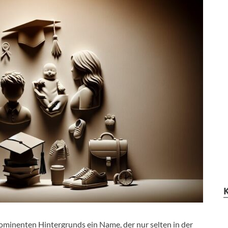
prominenten Hintergrunds ein Name, der nur selten in der