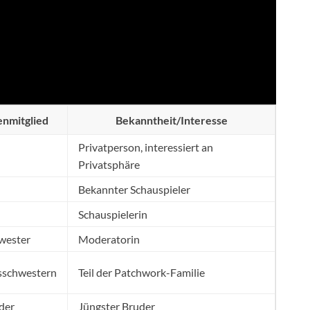
enmitglied
Bekanntheit/Interesse
Privatperson, interessiert an
Privatsphäre
Bekannter Schauspieler
Schauspielerin
wester
Moderatorin
gsschwestern
Teil der Patchwork-Familie
der
Jüngster Bruder