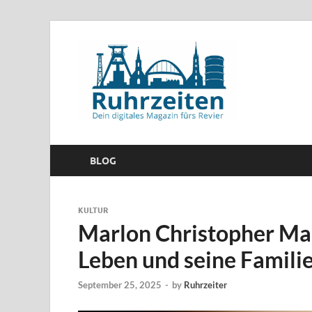
BLOG
KULTUR
Marlon Christopher Mart
Leben und seine Famili
September 25, 2025
-
by
Ruhrzeiter