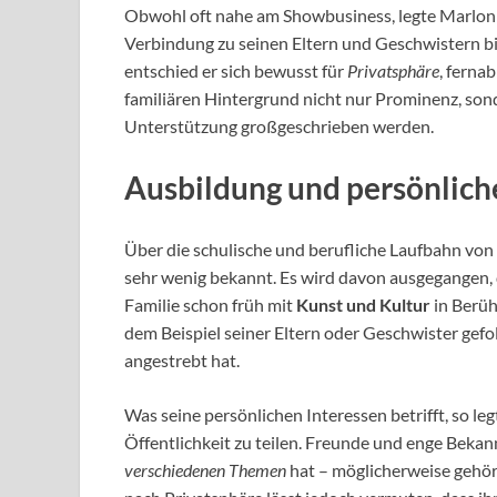
Obwohl oft nahe am Showbusiness, legte Marlon 
Verbindung zu seinen Eltern und Geschwistern bi
entschied er sich bewusst für
Privatsphäre
, ferna
familiären Hintergrund nicht nur Prominenz, so
Unterstützung großgeschrieben werden.
Ausbildung und persönlich
Über die schulische und berufliche Laufbahn von 
sehr wenig bekannt. Es wird davon ausgegangen, 
Familie schon früh mit
Kunst und Kultur
in Berüh
dem Beispiel seiner Eltern oder Geschwister gefol
angestrebt hat.
Was seine persönlichen Interessen betrifft, so le
Öffentlichkeit zu teilen. Freunde und enge Bekann
verschiedenen Themen
hat – möglicherweise gehör