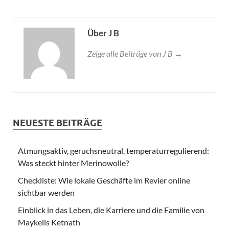
Über J B
Zeige alle Beiträge von J B →
NEUESTE BEITRÄGE
Atmungsaktiv, geruchsneutral, temperaturregulierend:
Was steckt hinter Merinowolle?
Checkliste: Wie lokale Geschäfte im Revier online
sichtbar werden
Einblick in das Leben, die Karriere und die Familie von
Maykelis Ketnath