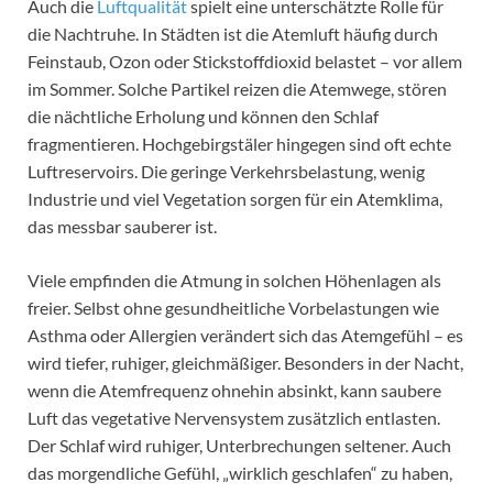
Auch die
Luftqualität
spielt eine unterschätzte Rolle für
die Nachtruhe. In Städten ist die Atemluft häufig durch
Feinstaub, Ozon oder Stickstoffdioxid belastet – vor allem
im Sommer. Solche Partikel reizen die Atemwege, stören
die nächtliche Erholung und können den Schlaf
fragmentieren. Hochgebirgstäler hingegen sind oft echte
Luftreservoirs. Die geringe Verkehrsbelastung, wenig
Industrie und viel Vegetation sorgen für ein Atemklima,
das messbar sauberer ist.
Viele empfinden die Atmung in solchen Höhenlagen als
freier. Selbst ohne gesundheitliche Vorbelastungen wie
Asthma oder Allergien verändert sich das Atemgefühl – es
wird tiefer, ruhiger, gleichmäßiger. Besonders in der Nacht,
wenn die Atemfrequenz ohnehin absinkt, kann saubere
Luft das vegetative Nervensystem zusätzlich entlasten.
Der Schlaf wird ruhiger, Unterbrechungen seltener. Auch
das morgendliche Gefühl, „wirklich geschlafen“ zu haben,