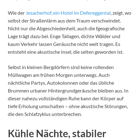
Wie der
Jesacherhof, ein Hotel im Defereggental
, zeigt, wo
selbst der Straßenlärm aus dem Traum verschwindet.
Nicht nur die Abgeschiedenheit, auch die fgeografische
Lage trägt dazu bei. Enge Tallagen, dichte Wälder und
kaum Verkehr lassen Geräusche nicht weit tragen. Es
entsteht eine akustische Insel, die selten geworden ist.
Selbst in kleinen Bergdörfern sind keine rollenden
Müllwagen am frühen Morgen unterwegs. Auch
nächtliche Partys, Autokolonnen oder das übliche
Brummen urbaner Hintergrundgeräusche bleiben aus. In
dieser nahezu vollständigen Ruhe kann der Körper auf
tiefe Erholung umschalten – ohne akustische Störungen,
die den Schlafzyklus unterbrechen.
Kühle Nächte, stabiler