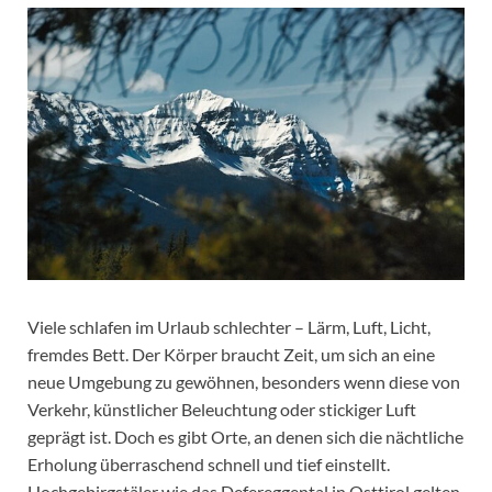
Viele schlafen im Urlaub schlechter – Lärm, Luft, Licht,
fremdes Bett. Der Körper braucht Zeit, um sich an eine
neue Umgebung zu gewöhnen, besonders wenn diese von
Verkehr, künstlicher Beleuchtung oder stickiger Luft
geprägt ist. Doch es gibt Orte, an denen sich die nächtliche
Erholung überraschend schnell und tief einstellt.
Hochgebirgstäler wie das Defereggental in Osttirol gelten