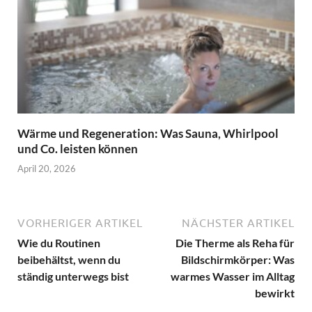
Wärme und Regeneration: Was Sauna, Whirlpool
und Co. leisten können
April 20, 2026
VORHERIGER ARTIKEL
NÄCHSTER ARTIKEL
Wie du Routinen
Die Therme als Reha für
beibehältst, wenn du
Bildschirmkörper: Was
ständig unterwegs bist
warmes Wasser im Alltag
bewirkt