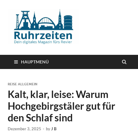
HAUPTMENÜ
REISE ALLGEMEIN
Kalt, klar, leise: Warum
Hochgebirgstäler gut für
den Schlaf sind
Dezember 3, 2025
-
by
J B