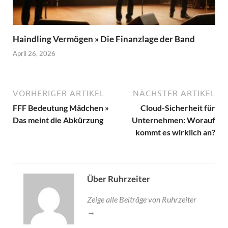
Haindling Vermögen » Die Finanzlage der Band
April 26, 2026
VORHERIGER ARTIKEL
NÄCHSTER ARTIKEL
FFF Bedeutung Mädchen »
Cloud-Sicherheit für
Das meint die Abkürzung
Unternehmen: Worauf
kommt es wirklich an?
Über Ruhrzeiter
Zeige alle Beiträge von Ruhrzeiter
→