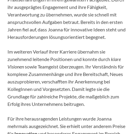
ihr ausgeprägtes Engagement und ihre Fähigkeit,
Verantwortung zu übernehmen, wurde sie schnell mit
anspruchsvollen Aufgaben betraut. Bereits in den ersten
Jahren fiel auf, dass Joanna für innovative Ideen steht und
Herausforderungen lösungsorientiert begegnet.
Im weiteren Verlauf ihrer Karriere übernahm sie
zunehmend leitende Positionen und konnte durch
klare
Visionen
sowie Teamgeist überzeugen. Ihr Verständnis für
komplexe Zusammenhänge und ihre Bereitschaft, Neues
auszuprobieren, verschafften ihr Anerkennung bei
KollegInnen und Vorgesetzten. Damit legte sie die
Grundlage für zahlreiche Projekte, die maßgeblich zum
Erfolg ihres Unternehmens beitrugen.
Für ihre herausragenden Leistungen wurde Joanna
mehrmals ausgezeichnet. Sie erhielt unter anderem Preise
für
Innovation
und besonderes Engagement im Bereich