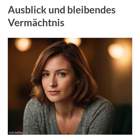
Ausblick und bleibendes
Vermächtnis