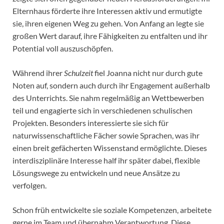
Elternhaus förderte ihre Interessen aktiv und ermutigte
sie, ihren eigenen Weg zu gehen. Von Anfang an legte sie
großen Wert darauf, ihre Fähigkeiten zu entfalten und ihr
Potential voll auszuschöpfen.
Während ihrer
Schulzeit
fiel Joanna nicht nur durch gute
Noten auf, sondern auch durch ihr Engagement außerhalb
des Unterrichts. Sie nahm regelmäßig an Wettbewerben
teil und engagierte sich in verschiedenen schulischen
Projekten. Besonders interessierte sie sich für
naturwissenschaftliche Fächer sowie Sprachen, was ihr
einen breit gefächerten Wissenstand ermöglichte. Dieses
interdisziplinäre Interesse half ihr später dabei, flexible
Lösungswege zu entwickeln und neue Ansätze zu
verfolgen.
Schon früh entwickelte sie soziale Kompetenzen, arbeitete
gerne im Team und übernahm Verantwortung. Diese