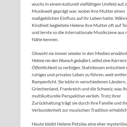
wuchs in einem kulturell vielfältigen Umfeld auf, 
Musikwelt geprägt war, wobei ihre Mutter einen
maßgeblichen Einfluss auf ihr Leben hatte. Währ
Kindheit begleitete Helene ihre Mutter oft auf T
und lernte so die internationale Musikszene aus 
Nähe kennen.
Obwohl sie immer wieder in den Medien erwähnt
Helene nie den Wunsch geäußert, selbst eine Karriere 
Öffentlichkeit zu verfolgen
. Stattdessen entschied s
ruhiges und privates Leben zu führen, weit entfe
Rampenlicht. Sie lebte in verschiedenen Ländern,
Griechenland, Frankreich und die Schweiz, was ih
multikulturelle Perspektive verlieh. Trotz ihrer
Zurückhaltung trägt sie durch ihre Familie und ih
Verbundenheit zur musischen Tradition erheblich
Heute bleibt Helene Petsilas eine eher mysteriös