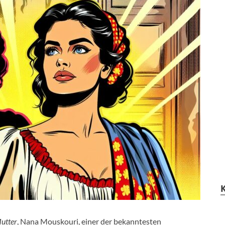
Mutter
, Nana Mouskouri, einer der bekanntesten