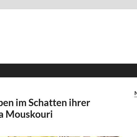
ben im Schatten ihrer
a Mouskouri