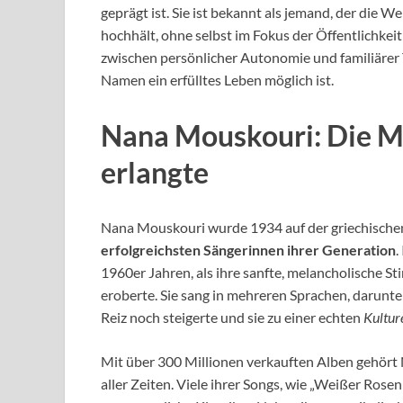
geprägt ist. Sie ist bekannt als jemand, der die 
hochhält, ohne selbst im Fokus der Öffentlichkeit
zwischen persönlicher Autonomie und familiärer 
Namen ein erfülltes Leben möglich ist.
Nana Mouskouri: Die M
erlangte
Nana Mouskouri wurde 1934 auf der griechischen 
erfolgreichsten Sängerinnen ihrer Generation
.
1960er Jahren, als ihre sanfte, melancholische 
eroberte. Sie sang in mehreren Sprachen, darunte
Reiz noch steigerte und sie zu einer echten
Kultur
Mit über 300 Millionen verkauften Alben gehör
aller Zeiten. Viele ihrer Songs, wie „Weißer Rosen