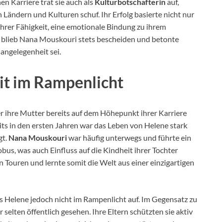
en Karriere trat sie auch als
Kulturbotschafterin
auf,
Ländern und Kulturen schuf. Ihr Erfolg basierte nicht nur
ihrer Fähigkeit, eine emotionale Bindung zu ihrem
blieb Nana Mouskouri stets bescheiden und betonte
angelegenheit sei.
eit im Rampenlicht
er ihre Mutter bereits auf dem Höhepunkt ihrer Karriere
ts in den ersten Jahren war das Leben von Helene stark
gt.
Nana Mouskouri
war häufig unterwegs und führte ein
s, was auch Einfluss auf die Kindheit ihrer Tochter
en Touren und lernte somit die Welt aus einer einzigartigen
 Helene jedoch nicht im Rampenlicht auf. Im Gegensatz zu
elten öffentlich gesehen. Ihre Eltern schützten sie aktiv