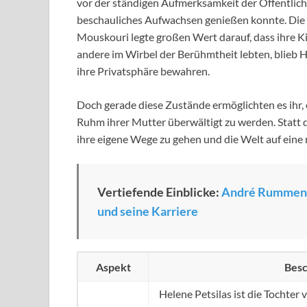
vor der ständigen Aufmerksamkeit der Öffentlichk
beschauliches Aufwachsen genießen konnte. Die 
Mouskouri legte großen Wert darauf, dass ihre 
andere im Wirbel der Berühmtheit lebten, blieb 
ihre Privatsphäre bewahren.
Doch gerade diese Zustände ermöglichten es ihr,
Ruhm ihrer Mutter überwältigt zu werden. Statt d
ihre eigene Wege zu gehen und die Welt auf eine
Vertiefende Einblicke:
André Rummenigg
und seine Karriere
Aspekt
Besc
Helene Petsilas ist die Tochte