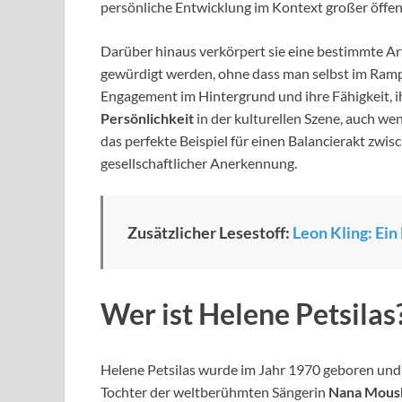
persönliche Entwicklung im Kontext großer öffe
Darüber hinaus verkörpert sie eine bestimmte Art
gewürdigt werden, ohne dass man selbst im Rampen
Engagement im Hintergrund und ihre Fähigkeit, i
Persönlichkeit
in der kulturellen Szene, auch wen
das perfekte Beispiel für einen Balancierakt zw
gesellschaftlicher Anerkennung.
Zusätzlicher Lesestoff:
Leon Kling: Ein
Wer ist Helene Petsilas
Helene Petsilas wurde im Jahr 1970 geboren und 
Tochter der weltberühmten Sängerin
Nana Mous