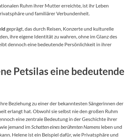
tionalen Ruhm ihrer Mutter erreichte, ist ihr Leben
rivatsphäre und familiärer Verbundenheit.
eld
geprägt, das durch Reisen, Konzerte und kulturelle
nden, ihre eigene Identität zu wahren, ohne im Glanz des
ibt dennoch eine bedeutende Persönlichkeit in ihrer
ne Petsilas eine bedeutende
h ihre Beziehung zu einer der bekanntesten Sängerinnen der
eit erlangt hat. Obwohl sie selbst nie den großen Ruhm
 dennoch eine zentrale Bedeutung in der Geschichte ihrer
, wie jemand im
Schatten eines berühmten Namens
leben und
ann. Helene ist ein Beispiel dafür, wie Privatsphäre und