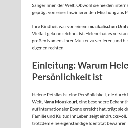
Sängerinnen der Welt. Obwohl sie nie den interna
geprägt von einer faszinierenden Mischung aus P
Ihre Kindheit war von einem
musikalischen Umf
Vielfalt gekennzeichnet ist. Helene hat es versta
großen Namens ihrer Mutter zu verlieren, und ble
eigenen rechten.
Einleitung: Warum Hele
Persönlichkeit ist
Helene Petsilas ist eine Persönlichkeit, die durc
Welt,
Nana Mouskouri
, eine besondere Bekannth
auf internationaler Ebene erreicht hat, trägt sie
Familie und Kultur. Ihr Leben zeigt eindrucksvoll
trotzdem eine eigenständige Identität bewahren k