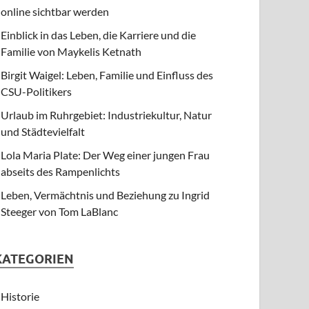
online sichtbar werden
Einblick in das Leben, die Karriere und die
Familie von Maykelis Ketnath
Birgit Waigel: Leben, Familie und Einfluss des
CSU-Politikers
Urlaub im Ruhrgebiet: Industriekultur, Natur
und Städtevielfalt
Lola Maria Plate: Der Weg einer jungen Frau
abseits des Rampenlichts
Leben, Vermächtnis und Beziehung zu Ingrid
Steeger von Tom LaBlanc
KATEGORIEN
Historie