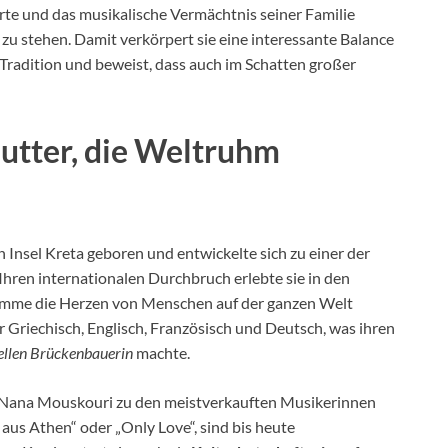
Werte und das musikalische Vermächtnis seiner Familie
 zu stehen. Damit verkörpert sie eine interessante Balance
Tradition und beweist, dass auch im Schatten großer
utter, die Weltruhm
Insel Kreta geboren und entwickelte sich zu einer der
 Ihren internationalen Durchbruch erlebte sie in den
Stimme die Herzen von Menschen auf der ganzen Welt
r Griechisch, Englisch, Französisch und Deutsch, was ihren
ellen Brückenbauerin
machte.
t Nana Mouskouri zu den meistverkauften Musikerinnen
 aus Athen“ oder „Only Love“, sind bis heute