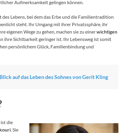
ntlicher Aufmerksamkeit gelingen können.
 des Lebens, bei dem das Erbe und die Familientradition
licht steht. Ihr Umgang mit ihrer Privatssphäre, ihr
hre eigenen Wege zu gehen, machen sie zu einer
wichtigen
n ihre Sichtbarkeit geringer ist. Ihr Lebensweg ist somit
ischen persönlichem Glück, Familienbindung und
 Blick auf das Leben des Sohnes von Gerit Kling
?
ist die
kouri
. Sie