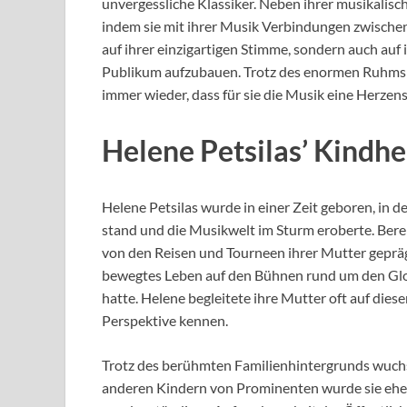
unvergessliche Klassiker. Neben ihrer musikalisch
indem sie mit ihrer Musik Verbindungen zwischen 
auf ihrer einzigartigen Stimme, sondern auch auf 
Publikum aufzubauen. Trotz des enormen Ruhms 
immer wieder, dass für sie die Musik eine Herzens
Helene Petsilas’ Kindh
Helene Petsilas wurde in einer Zeit geboren, in d
stand und die Musikwelt im Sturm eroberte. Berei
von den Reisen und Tourneen ihrer Mutter geprä
bewegtes Leben auf den Bühnen rund um den Globu
hatte. Helene begleitete ihre Mutter oft auf dies
Perspektive kennen.
Trotz des berühmten Familienhintergrunds wuchs
anderen Kindern von Prominenten wurde sie eher s