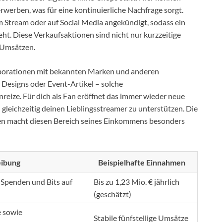
rwerben, was für eine kontinuierliche Nachfrage sorgt.
m Stream oder auf Social Media angekündigt, sodass ein
t. Diese Verkaufsaktionen sind nicht nur kurzzeitige
n Umsätzen.
laborationen mit bekannten Marken und anderen
 Designs oder Event-Artikel – solche
nreize. Für dich als Fan eröffnet das immer wieder neue
gleichzeitig deinen Lieblingsstreamer zu unterstützen. Die
n macht diesen Bereich seines Einkommens besonders
eibung
Beispielhafte Einnahmen
Spenden und Bits auf
Bis zu 1,23 Mio. € jährlich
(geschätzt)
e sowie
Stabile fünfstellige Umsätze