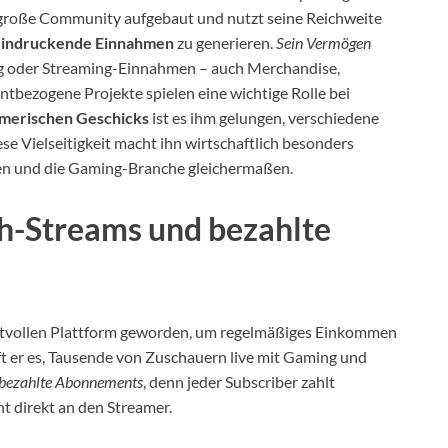
ne große Community aufgebaut und nutzt seine Reichweite
indruckende Einnahmen
zu generieren.
Sein Vermögen
ng oder Streaming-Einnahmen – auch Merchandise,
bezogene Projekte spielen eine wichtige Rolle bei
merischen Geschicks
ist es ihm gelungen, verschiedene
se Vielseitigkeit macht ihn wirtschaftlich besonders
men und die Gaming-Branche gleichermaßen.
h-Streams und bezahlte
rtvollen Plattform geworden, um regelmäßiges Einkommen
fft er es, Tausende von Zuschauern live mit Gaming und
bezahlte Abonnements
, denn jeder Subscriber zahlt
ht direkt an den Streamer.