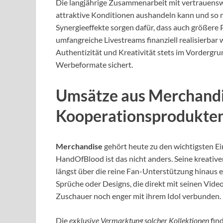
Die langjährige Zusammenarbeit mit vertrauens
attraktive Konditionen aushandeln kann und so 
Synergieeffekte sorgen dafür, dass auch größere 
umfangreiche Livestreams finanziell realisierbar we
Authentizität und Kreativität stets im Vordergr
Werbeformate sichert.
Umsätze aus Merchandi
Kooperationsprodukte
Merchandise
gehört heute zu den wichtigsten Ei
HandOfBlood ist das nicht anders. Seine kreative
längst über die reine Fan-Unterstützung hinaus e
Sprüche oder Designs, die direkt mit seinen Vide
Zuschauer noch enger mit ihrem Idol verbunden.
Die
exklusive Vermarktung solcher Kollektionen
fin