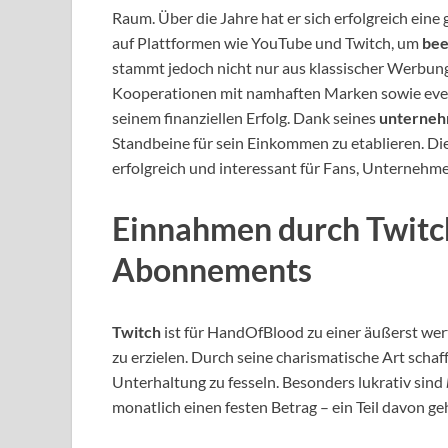
Raum. Über die Jahre hat er sich erfolgreich ei
auf Plattformen wie YouTube und Twitch, um
bee
stammt jedoch nicht nur aus klassischer Werbu
Kooperationen mit namhaften Marken sowie event
seinem finanziellen Erfolg. Dank seines
unterneh
Standbeine für sein Einkommen zu etablieren. Die
erfolgreich und interessant für Fans, Unterneh
Einnahmen durch Twitc
Abonnements
Twitch
ist für HandOfBlood zu einer äußerst we
zu erzielen. Durch seine charismatische Art scha
Unterhaltung zu fesseln. Besonders lukrativ sind
monatlich einen festen Betrag – ein Teil davon ge