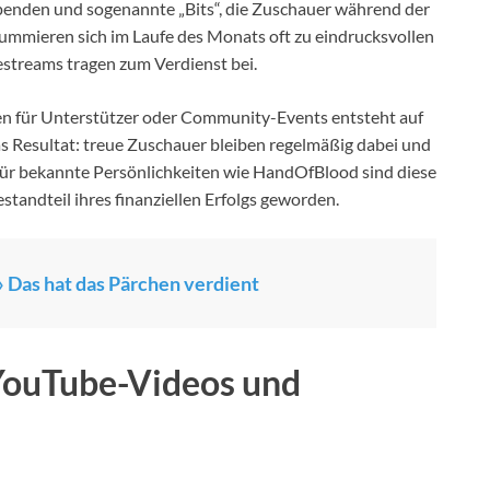
enden und sogenannte „Bits“, die Zuschauer während der
ummieren sich im Laufe des Monats oft zu eindrucksvollen
streams tragen zum Verdienst bei.
gen für Unterstützer oder Community-Events entsteht auf
as Resultat: treue Zuschauer bleiben regelmäßig dabei und
 Für bekannte Persönlichkeiten wie HandOfBlood sind diese
tandteil ihres finanziellen Erfolgs geworden.
 Das hat das Pärchen verdient
ouTube-Videos und