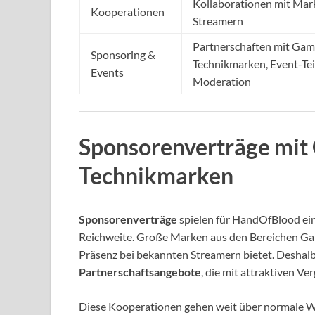
Kollaborationen mit Mar
Kooperationen
Streamern
Partnerschaften mit Gam
Sponsoring &
Technikmarken, Event-Te
Events
Moderation
Sponsorenverträge mit
Technikmarken
Sponsorenverträge
spielen für HandOfBlood eine
Reichweite. Große Marken aus den Bereichen Gam
Präsenz bei bekannten Streamern bietet. Desha
Partnerschaftsangebote
, die mit attraktiven V
Diese Kooperationen gehen weit über normale We