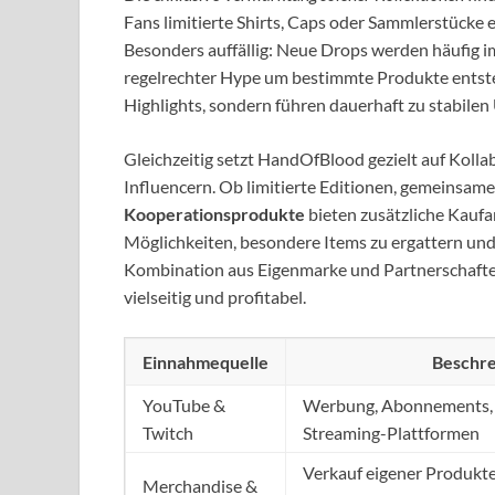
Fans limitierte Shirts, Caps oder Sammlerstücke e
Besonders auffällig: Neue Drops werden häufig i
regelrechter Hype um bestimmte Produkte entsteh
Highlights, sondern führen dauerhaft zu stabile
Gleichzeitig setzt HandOfBlood gezielt auf Kol
Influencern. Ob limitierte Editionen, gemeinsame
Kooperationsprodukte
bieten zusätzliche Kaufa
Möglichkeiten, besondere Items zu ergattern und 
Kombination aus Eigenmarke und Partnerschafte
vielseitig und profitabel.
Einnahmequelle
Beschr
YouTube &
Werbung, Abonnements, 
Twitch
Streaming-Plattformen
Verkauf eigener Produkt
Merchandise &