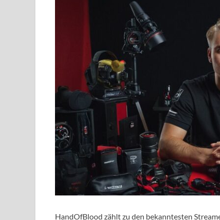
HandOfBlood zählt zu den bekanntesten Stream