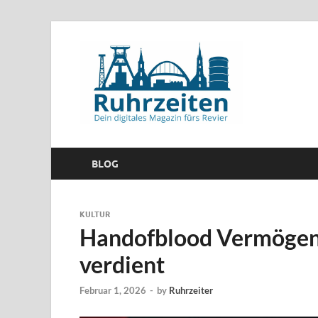
BLOG
KULTUR
Handofblood Vermögen 
verdient
Februar 1, 2026
-
by
Ruhrzeiter