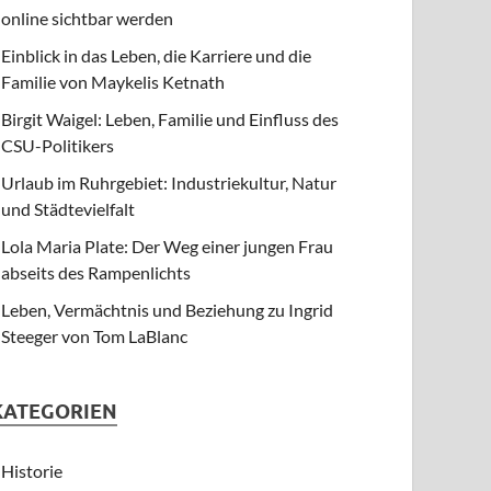
online sichtbar werden
Einblick in das Leben, die Karriere und die
Familie von Maykelis Ketnath
Birgit Waigel: Leben, Familie und Einfluss des
CSU-Politikers
Urlaub im Ruhrgebiet: Industriekultur, Natur
und Städtevielfalt
Lola Maria Plate: Der Weg einer jungen Frau
abseits des Rampenlichts
Leben, Vermächtnis und Beziehung zu Ingrid
Steeger von Tom LaBlanc
KATEGORIEN
Historie