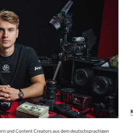
ern und Content Creators aus dem deutschsprachigen