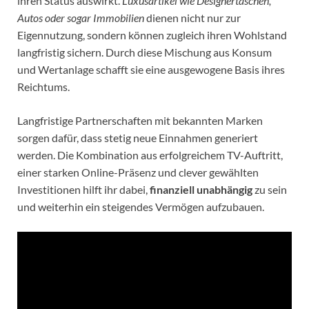
ihren Status auswirkt.
Luxusartikel wie Designertaschen,
Autos oder sogar Immobilien
dienen nicht nur zur
Eigennutzung, sondern können zugleich ihren Wohlstand
langfristig sichern. Durch diese Mischung aus Konsum
und Wertanlage schafft sie eine ausgewogene Basis ihres
Reichtums.
Langfristige Partnerschaften mit bekannten Marken
sorgen dafür, dass stetig neue Einnahmen generiert
werden. Die Kombination aus erfolgreichem TV-Auftritt,
einer starken Online-Präsenz und clever gewählten
Investitionen hilft ihr dabei,
finanziell unabhängig
zu sein
und weiterhin ein steigendes Vermögen aufzubauen.