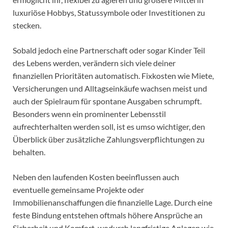
luxuriöse Hobbys, Statussymbole oder Investitionen zu
stecken.
Sobald jedoch eine Partnerschaft oder sogar Kinder Teil
des Lebens werden, verändern sich viele deiner
finanziellen Prioritäten automatisch. Fixkosten wie Miete,
Versicherungen und Alltagseinkäufe wachsen meist und
auch der Spielraum für spontane Ausgaben schrumpft.
Besonders wenn ein prominenter Lebensstil
aufrechterhalten werden soll, ist es umso wichtiger, den
Überblick über zusätzliche Zahlungsverpflichtungen zu
behalten.
Neben den laufenden Kosten beeinflussen auch
eventuelle gemeinsame Projekte oder
Immobilienanschaffungen die finanzielle Lage. Durch eine
feste Bindung entstehen oftmals höhere Ansprüche an
Sicherheit und Komfort, wodurch langfristige Anlagen wie