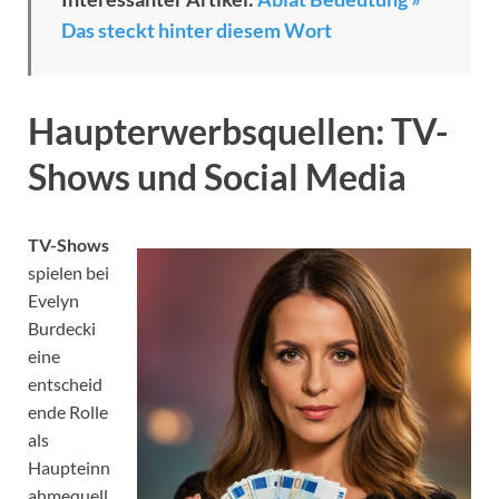
Das steckt hinter diesem Wort
Haupterwerbsquellen: TV-
Shows und Social Media
TV-Shows
spielen bei
Evelyn
Burdecki
eine
entscheid
ende Rolle
als
Haupteinn
ahmequell