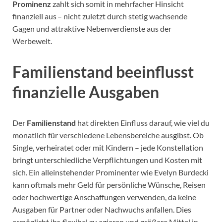
Prominenz
zahlt sich somit in mehrfacher Hinsicht
finanziell aus – nicht zuletzt durch stetig wachsende
Gagen und attraktive Nebenverdienste aus der
Werbewelt.
Familienstand beeinflusst
finanzielle Ausgaben
Der
Familienstand
hat direkten Einfluss darauf, wie viel du
monatlich für verschiedene Lebensbereiche ausgibst. Ob
Single, verheiratet oder mit Kindern – jede Konstellation
bringt unterschiedliche Verpflichtungen und Kosten mit
sich. Ein alleinstehender Prominenter wie Evelyn Burdecki
kann oftmals mehr Geld für persönliche Wünsche, Reisen
oder hochwertige Anschaffungen verwenden, da keine
Ausgaben für Partner oder Nachwuchs anfallen. Dies
ermöglicht ihr, flexibel zu agieren und größere Mittel in