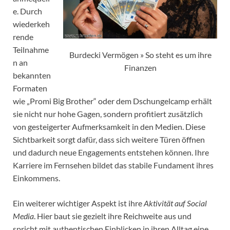
e. Durch
wiederkeh
rende
Teilnahme
Burdecki Vermögen » So steht es um ihre
n an
Finanzen
bekannten
Formaten
wie „Promi Big Brother“ oder dem Dschungelcamp erhält
sie nicht nur hohe Gagen, sondern profitiert zusätzlich
von gesteigerter Aufmerksamkeit in den Medien. Diese
Sichtbarkeit sorgt dafür, dass sich weitere Türen öffnen
und dadurch neue Engagements entstehen können. Ihre
Karriere im Fernsehen bildet das stabile Fundament ihres
Einkommens.
Ein weiterer wichtiger Aspekt ist ihre
Aktivität auf Social
Media
. Hier baut sie gezielt ihre Reichweite aus und
spricht mit authentischen Einblicken in ihren Alltag eine