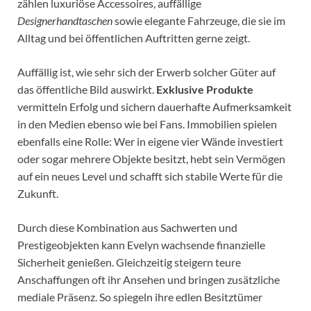
zählen luxuriöse Accessoires, auffällige
Designerhandtaschen
sowie elegante Fahrzeuge, die sie im
Alltag und bei öffentlichen Auftritten gerne zeigt.
Auffällig ist, wie sehr sich der Erwerb solcher Güter auf
das öffentliche Bild auswirkt.
Exklusive Produkte
vermitteln Erfolg und sichern dauerhafte Aufmerksamkeit
in den Medien ebenso wie bei Fans. Immobilien spielen
ebenfalls eine Rolle: Wer in eigene vier Wände investiert
oder sogar mehrere Objekte besitzt, hebt sein Vermögen
auf ein neues Level und schafft sich stabile Werte für die
Zukunft.
Durch diese Kombination aus Sachwerten und
Prestigeobjekten kann Evelyn wachsende finanzielle
Sicherheit genießen. Gleichzeitig steigern teure
Anschaffungen oft ihr Ansehen und bringen zusätzliche
mediale Präsenz. So spiegeln ihre edlen Besitztümer