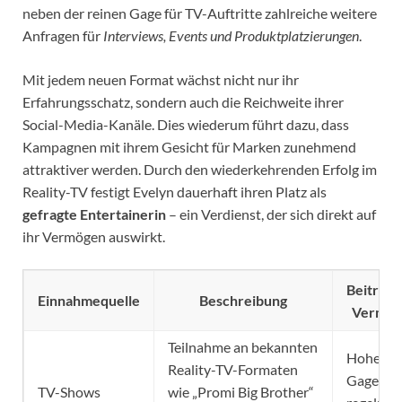
neben der reinen Gage für TV-Auftritte zahlreiche weitere
Anfragen für
Interviews, Events und Produktplatzierungen
.
Mit jedem neuen Format wächst nicht nur ihr
Erfahrungsschatz, sondern auch die Reichweite ihrer
Social-Media-Kanäle. Dies wiederum führt dazu, dass
Kampagnen mit ihrem Gesicht für Marken zunehmend
attraktiver werden. Durch den wiederkehrenden Erfolg im
Reality-TV festigt Evelyn dauerhaft ihren Platz als
gefragte Entertainerin
– ein Verdienst, der sich direkt auf
ihr Vermögen auswirkt.
Beitrag 
Einnahmequelle
Beschreibung
Vermög
Teilnahme an bekannten
Hohe
Reality-TV-Formaten
Gagen,
TV-Shows
wie „Promi Big Brother“