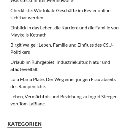
Was steckt hinter Merinowolle?
Checkliste: Wie lokale Geschäfte im Revier online
sichtbar werden
Einblick in das Leben, die Karriere und die Familie von
Maykelis Ketnath
Birgit Waigel: Leben, Familie und Einfluss des CSU-
Politikers
Urlaub im Ruhrgebiet: Industriekultur, Natur und
Städtevielfalt
Lola Maria Plate: Der Weg einer jungen Frau abseits
des Rampenlichts
Leben, Vermächtnis und Beziehung zu Ingrid Steeger
von Tom LaBlanc
KATEGORIEN