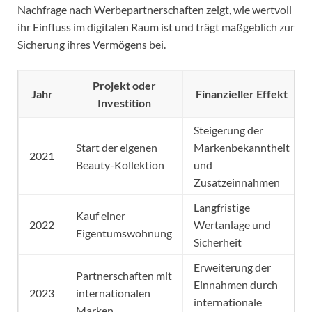
Nachfrage nach Werbepartnerschaften zeigt, wie wertvoll
ihr Einfluss im digitalen Raum ist und trägt maßgeblich zur
Sicherung ihres Vermögens bei.
Projekt oder
Jahr
Finanzieller Effekt
Investition
Steigerung der
Start der eigenen
Markenbekanntheit
2021
Beauty-Kollektion
und
Zusatzeinnahmen
Langfristige
Kauf einer
2022
Wertanlage und
Eigentumswohnung
Sicherheit
Erweiterung der
Partnerschaften mit
Einnahmen durch
2023
internationalen
internationale
Marken