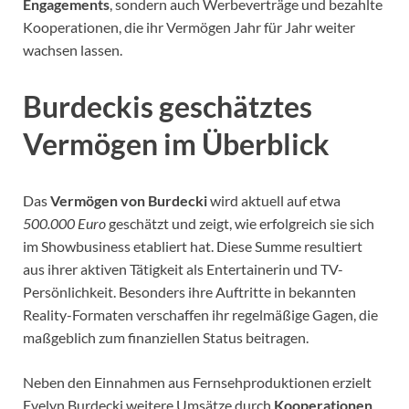
Engagements
, sondern auch Werbeverträge und bezahlte
Kooperationen, die ihr Vermögen Jahr für Jahr weiter
wachsen lassen.
Burdeckis geschätztes
Vermögen im Überblick
Das
Vermögen von Burdecki
wird aktuell auf etwa
500.000 Euro
geschätzt und zeigt, wie erfolgreich sie sich
im Showbusiness etabliert hat. Diese Summe resultiert
aus ihrer aktiven Tätigkeit als Entertainerin und TV-
Persönlichkeit. Besonders ihre Auftritte in bekannten
Reality-Formaten verschaffen ihr regelmäßige Gagen, die
maßgeblich zum finanziellen Status beitragen.
Neben den Einnahmen aus Fernsehproduktionen erzielt
Evelyn Burdecki weitere Umsätze durch
Kooperationen