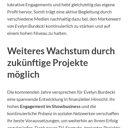
lukrative Engagements und hebt gleichzeitig das eigene
Profil hervor. Somit trägt eine aktive Begleitung durch
verschiedene Medien nachhaltig dazu bei, den
Markenwert
von Evelyn Burdecki
kontinuierlich zu stärken und auf
einem hohen Niveau zu halten.
Weiteres Wachstum durch
zukünftige Projekte
möglich
Die kommenden Jahre versprechen für Evelyn Burdecki
eine spannende Entwicklung in finanzieller Hinsicht. Ihr
hohes
Engagement im Showbusiness
und die
kontinuierliche
Präsenz in sozialen Netzwerken
verschaffen
ihr beste Voraussetzungen, um weiterhin an ihrem Erfolg
anzuknüpfen. Dank neuer TV-Formate, geplanter Projekte