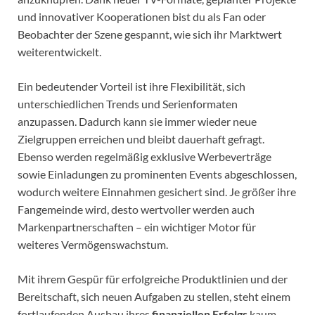
und innovativer Kooperationen bist du als Fan oder
Beobachter der Szene gespannt, wie sich ihr Marktwert
weiterentwickelt.
Ein bedeutender Vorteil ist ihre Flexibilität, sich
unterschiedlichen Trends und Serienformaten
anzupassen. Dadurch kann sie immer wieder neue
Zielgruppen erreichen und bleibt dauerhaft gefragt.
Ebenso werden regelmäßig exklusive Werbeverträge
sowie Einladungen zu prominenten Events abgeschlossen,
wodurch weitere Einnahmen gesichert sind. Je größer ihre
Fangemeinde wird, desto wertvoller werden auch
Markenpartnerschaften – ein wichtiger Motor für
weiteres Vermögenswachstum.
Mit ihrem Gespür für erfolgreiche Produktlinien und der
Bereitschaft, sich neuen Aufgaben zu stellen, steht einem
fortlaufenden Ausbau ihres
finanziellen Erfolgs
kaum