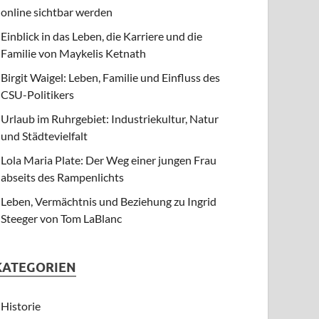
online sichtbar werden
Einblick in das Leben, die Karriere und die
Familie von Maykelis Ketnath
Birgit Waigel: Leben, Familie und Einfluss des
CSU-Politikers
Urlaub im Ruhrgebiet: Industriekultur, Natur
und Städtevielfalt
Lola Maria Plate: Der Weg einer jungen Frau
abseits des Rampenlichts
Leben, Vermächtnis und Beziehung zu Ingrid
Steeger von Tom LaBlanc
KATEGORIEN
Historie