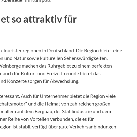
t so attraktiv für
 Touristenregionen in Deutschland. Die Region bietet eine
 und Natur sowie kulturellen Sehenswürdigkeiten.
d Weinberge machen das Ruhrgebiet zu einem perfekten
auch für Kultur- und Freizeitfreunde bietet das
 und Konzerte sorgen für Abwechslung.
nteressant. Auch für Unternehmer bietet die Region viele
schaftsmotor“ und die Heimat von zahlreichen großen
or allem auf dem Bergbau, der Stahlindustrie und dem
er Reihe von Vorteilen verbunden, die es für
gion ist stabil, verfügt über gute Verkehrsanbindungen