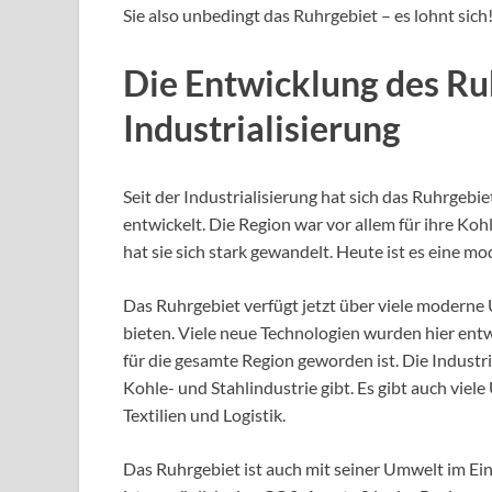
Sie also unbedingt das Ruhrgebiet – es lohnt sich
Die Entwicklung des Ruh
Industrialisierung
Seit der Industrialisierung hat sich das Ruhrgeb
entwickelt. Die Region war vor allem für ihre Koh
hat sie sich stark gewandelt. Heute ist es eine m
Das Ruhrgebiet verfügt jetzt über viele moderne
bieten. Viele neue Technologien wurden hier entw
für die gesamte Region geworden ist. Die Industrie
Kohle- und Stahlindustrie gibt. Es gibt auch vi
Textilien und Logistik.
Das Ruhrgebiet ist auch mit seiner Umwelt im Ei