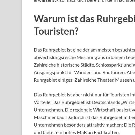
Warum ist das Ruhrgebie
Touristen?
Das Ruhrgebiet ist eine der am meisten besuchten
abwechslungsreiche Mischung aus urbanem Leben
Zahlreiche historische Städte, Schlossparks un
Ausgangspunkt für Wander- und Radtouren. Aber 
Ruhrgebiet einiges: Zahlreiche Theater, Museen
Das Ruhrgebiet ist aber nicht nur für Touristen i
Vorteile: Das Ruhrgebiet ist Deutschlands „Wirt
Unternehmen. Die regionale Wirtschaft basiert v
Maschinenbau. Dadurch ist das Ruhrgebiet mit ein
Unternehmen besonders attraktiv machen: Die Re
und bietet ein hohes Maß an Fachkräften.