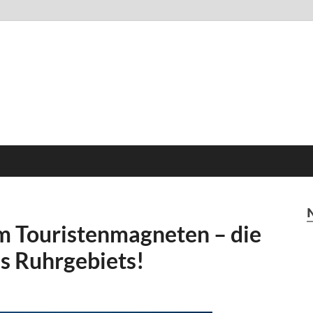
m Touristenmagneten – die
es Ruhrgebiets!