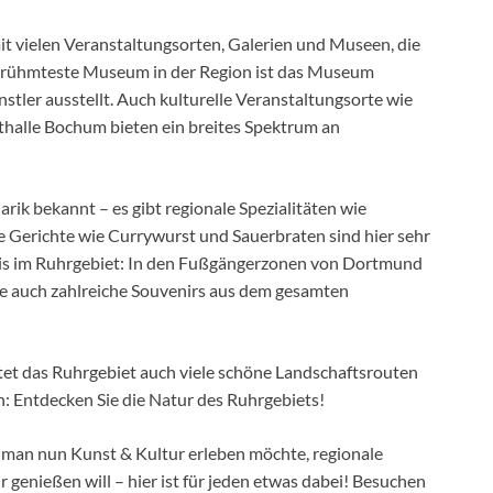
mit vielen Veranstaltungsorten, Galerien und Museen, die
berühmteste Museum in der Region ist das Museum
stler ausstellt. Auch kulturelle Veranstaltungsorte wie
halle Bochum bieten ein breites Spektrum an
narik bekannt – es gibt regionale Spezialitäten wie
e Gerichte wie Currywurst und Sauerbraten sind hier sehr
bnis im Ruhrgebiet: In den Fußgängerzonen von Dortmund
 auch zahlreiche Souvenirs aus dem gesamten
ietet das Ruhrgebiet auch viele schöne Landschaftsrouten
: Entdecken Sie die Natur des Ruhrgebiets!
b man nun Kunst & Kultur erleben möchte, regionale
r genießen will – hier ist für jeden etwas dabei! Besuchen