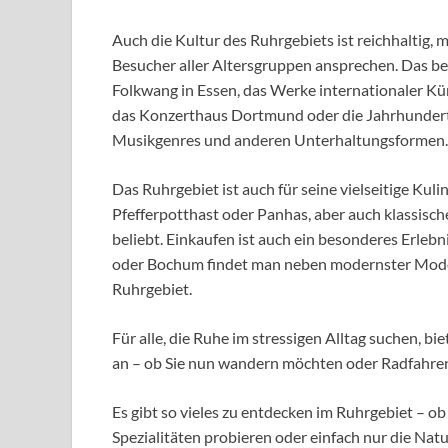
Auch die Kultur des Ruhrgebiets ist reichhaltig, 
Besucher aller Altersgruppen ansprechen. Das 
Folkwang in Essen, das Werke internationaler Kün
das Konzerthaus Dortmund oder die Jahrhundert
Musikgenres und anderen Unterhaltungsformen.
Das Ruhrgebiet ist auch für seine vielseitige Kuli
Pfefferpotthast oder Panhas, aber auch klassisch
beliebt. Einkaufen ist auch ein besonderes Erle
oder Bochum findet man neben modernster Mode
Ruhrgebiet.
Für alle, die Ruhe im stressigen Alltag suchen, b
an – ob Sie nun wandern möchten oder Radfahren
Es gibt so vieles zu entdecken im Ruhrgebiet – o
Spezialitäten probieren oder einfach nur die Natu