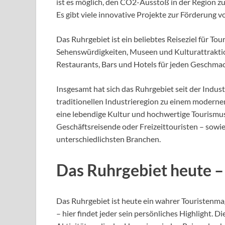
ist es möglich, den CO2-Ausstoß in der Region zu
Es gibt viele innovative Projekte zur Förderung
Das Ruhrgebiet ist ein beliebtes Reiseziel für Tou
Sehenswürdigkeiten, Museen und Kulturattraktion
Restaurants, Bars und Hotels für jeden Geschma
Insgesamt hat sich das Ruhrgebiet seit der Indust
traditionellen Industrieregion zu einem moderne
eine lebendige Kultur und hochwertige Tourismus
Geschäftsreisende oder Freizeittouristen – sow
unterschiedlichsten Branchen.
Das Ruhrgebiet heute –
Das Ruhrgebiet ist heute ein wahrer Touristenma
– hier findet jeder sein persönliches Highlight. 