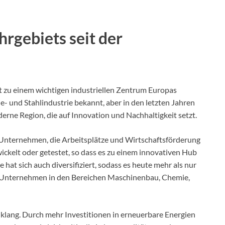
!
rgebiets seit der
iet zu einem wichtigen industriellen Zentrum Europas
le- und Stahlindustrie bekannt, aber in den letzten Jahren
oderne Region, die auf Innovation und Nachhaltigkeit setzt.
 Unternehmen, die Arbeitsplätze und Wirtschaftsförderung
ickelt oder getestet, so dass es zu einem innovativen Hub
 hat sich auch diversifiziert, sodass es heute mehr als nur
ele Unternehmen in den Bereichen Maschinenbau, Chemie,
nklang. Durch mehr Investitionen in erneuerbare Energien