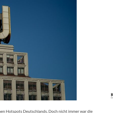
schen Hotspots Deutschlands. Doch nicht immer war die