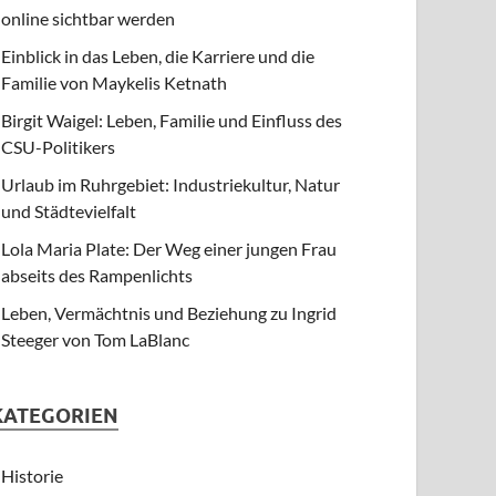
online sichtbar werden
Einblick in das Leben, die Karriere und die
Familie von Maykelis Ketnath
Birgit Waigel: Leben, Familie und Einfluss des
CSU-Politikers
Urlaub im Ruhrgebiet: Industriekultur, Natur
und Städtevielfalt
Lola Maria Plate: Der Weg einer jungen Frau
abseits des Rampenlichts
Leben, Vermächtnis und Beziehung zu Ingrid
Steeger von Tom LaBlanc
KATEGORIEN
Historie