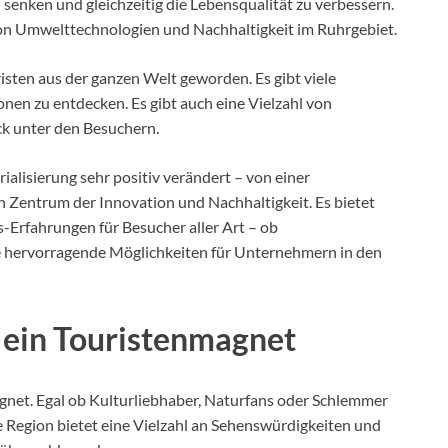
 senken und gleichzeitig die Lebensqualität zu verbessern.
 von Umwelttechnologien und Nachhaltigkeit im Ruhrgebiet.
risten aus der ganzen Welt geworden. Es gibt viele
en zu entdecken. Es gibt auch eine Vielzahl von
ck unter den Besuchern.
rialisierung sehr positiv verändert – von einer
n Zentrum der Innovation und Nachhaltigkeit. Es bietet
-Erfahrungen für Besucher aller Art – ob
ie hervorragende Möglichkeiten für Unternehmern in den
 ein Touristenmagnet
gnet. Egal ob Kulturliebhaber, Naturfans oder Schlemmer
Die Region bietet eine Vielzahl an Sehenswürdigkeiten und