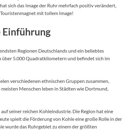
 hat sich das Image der Ruhr mehrfach positiv verändert,
n Touristenmagnet mit tollem Image!
e Einführung
utendsten Regionen Deutschlands und ein beliebtes
von über 5.000 Quadratkilometern und befindet sich im
 vielen verschiedenen ethnischen Gruppen zusammen,
e meisten Menschen leben in Städten wie Dortmund,
auf seiner reichen Kohleindustrie. Die Region hat eine
te spielt die Förderung von Kohle eine große Rolle in der
le wurde das Ruhrgebiet zu einem der größten