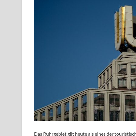
Das Ruhrgebiet gilt heute als eines der touristi