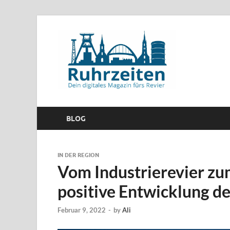
BLOG
IN DER REGION
Vom Industrierevier zu
positive Entwicklung d
Februar 9, 2022
-
by
Ali