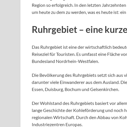
Region so erfolgreich. In den letzten Jahrzehnten
um heute zu dem zu werden, was es heute ist: ei
Ruhrgebiet – eine kurz
Das Ruhrgebiet ist eine der wirtschaftlich bede
Reiseziel für Touristen. Es umfasst eine Fläche 
Bundesland Nordrhein-Westfalen.
Die Bevölkerung des Ruhrgebiets setzt sich aus
darunter viele Einwanderer aus dem Ausland. Di
Essen, Duisburg, Bochum und Gelsenkirchen.
Der Wohlstand des Ruhrgebiets basiert vor allem 
lange Geschichte der Kohleförderung und noch heu
regionalen Wirtschaft. Durch den Abbau von Koh
Industriezentren Europas.