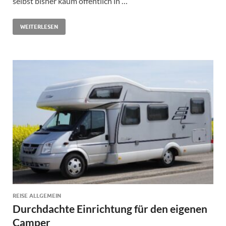
selbst bisher kaum öffentlich in …
WEITERLESEN
REISE ALLGEMEIN
Durchdachte Einrichtung für den eigenen
Camper