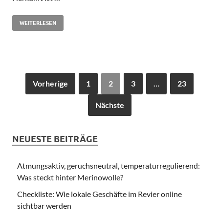
WEITERLESEN
Vorherige
1
2
3
…
23
Nächste
NEUESTE BEITRÄGE
Atmungsaktiv, geruchsneutral, temperaturregulierend:
Was steckt hinter Merinowolle?
Checkliste: Wie lokale Geschäfte im Revier online
sichtbar werden