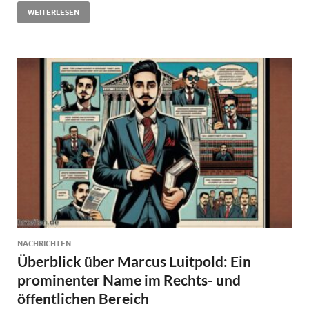
WEITERLESEN
NACHRICHTEN
Überblick über Marcus Luitpold: Ein
prominenter Name im Rechts- und
öffentlichen Bereich