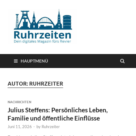
HAUPTMENÜ
AUTOR:
RUHRZEITER
NACHRICHTEN
Julius Steffens: Persönliches Leben,
Familie und öffentliche Einflüsse
Juni 11, 2026
-
by
Ruhrzeiter