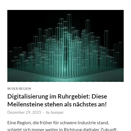
IN DER REGION
Digitalisierung im Ruhrgebiet: Diese
Meilensteine stehen als nächstes an!
Dezember 29, 2025
-
by
bumper
Eine Region, die früher für schwere Industrie stand,
schiebt sich immer weiter in Richtung digitaler Zukunft.