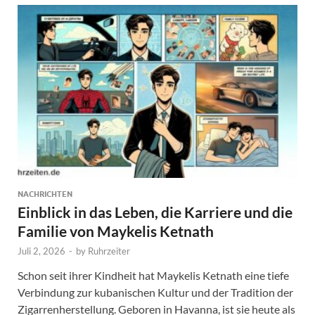
NACHRICHTEN
Einblick in das Leben, die Karriere und die
Familie von Maykelis Ketnath
Juli 2, 2026
-
by
Ruhrzeiter
Schon seit ihrer Kindheit hat Maykelis Ketnath eine tiefe
Verbindung zur kubanischen Kultur und der Tradition der
Zigarrenherstellung. Geboren in Havanna, ist sie heute als