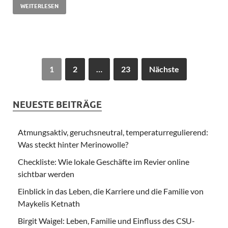
WEITERLESEN
1
2
…
23
Nächste
NEUESTE BEITRÄGE
Atmungsaktiv, geruchsneutral, temperaturregulierend:
Was steckt hinter Merinowolle?
Checkliste: Wie lokale Geschäfte im Revier online
sichtbar werden
Einblick in das Leben, die Karriere und die Familie von
Maykelis Ketnath
Birgit Waigel: Leben, Familie und Einfluss des CSU-