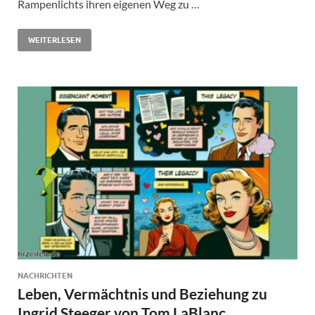
Rampenlichts ihren eigenen Weg zu …
WEITERLESEN
NACHRICHTEN
Leben, Vermächtnis und Beziehung zu
Ingrid Steeger von Tom LaBlanc