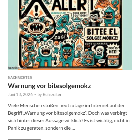
NACHRICHTEN
Warnung vor bitesolgemokz
Juni 13, 2026
-
by
Ruhrzeiter
Viele Menschen stoßen heutzutage im Internet auf den
Begriff „Warnung vor bitesolgemokz“. Doch was verbirgt
sich hinter dieser Aussage wirklich? Es ist wichtig, nicht in
Panik zu geraten, sondern die …