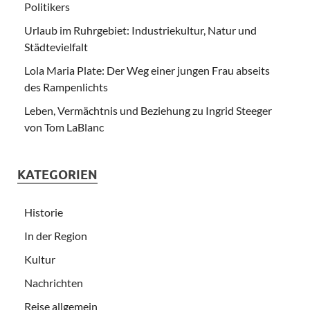
Politikers
Urlaub im Ruhrgebiet: Industriekultur, Natur und
Städtevielfalt
Lola Maria Plate: Der Weg einer jungen Frau abseits
des Rampenlichts
Leben, Vermächtnis und Beziehung zu Ingrid Steeger
von Tom LaBlanc
KATEGORIEN
Historie
In der Region
Kultur
Nachrichten
Reise allgemein